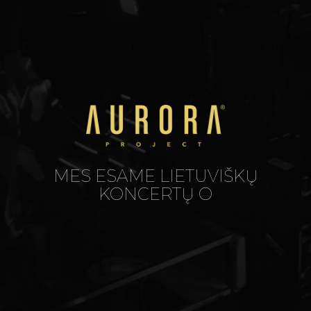
MES ESAME
LIETUVIŠKŲ
KONCERTŲ OR