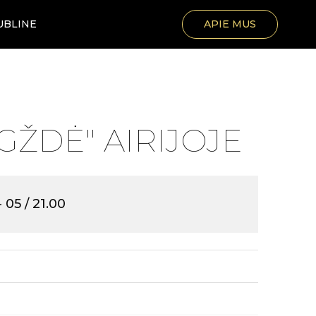
UBLINE
APIE MUS
IGŽDĖ" AIRIJOJE
- 05 / 21.00