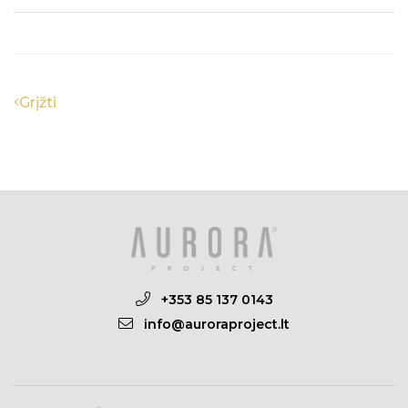
Grįžti
+353 85 137 0143
info@auroraproject.lt