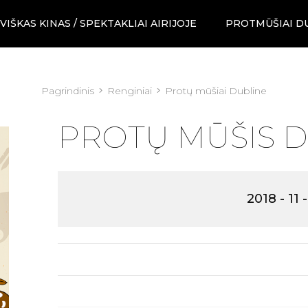
VIŠKAS KINAS / SPEKTAKLIAI AIRIJOJE
PROTMŪŠIAI D
Pagrindinis
Renginiai
Protų mūšiai Dubline
PROTŲ MŪŠIS 
2018 - 11 