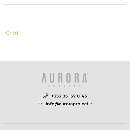
Grįžti
+353 85 137 0143
info@auroraproject.lt