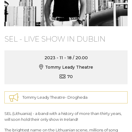
SEL - LIVE SHOW IN DUBLIN
2023 - 11 - 18 / 20.00
Tommy Leady Theatre
70
Tommy Leady Theatre- Drogheda
SEL (Lithuania) - a band with a history of more than thirty years,
will soon hold their only show in Ireland!
The brightest name on the Lithuanian scene, millions of song