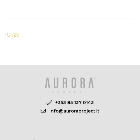
Grįžti
+353 85 137 0143
info@auroraproject.lt