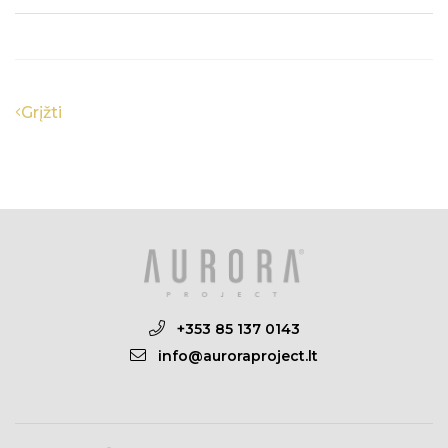
Grįžti
+353 85 137 0143
info@auroraproject.lt